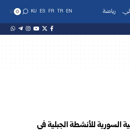
لي
رياضة
KU
ES
FR
TR
EN
ة السورية للأنشطة الجبلية في