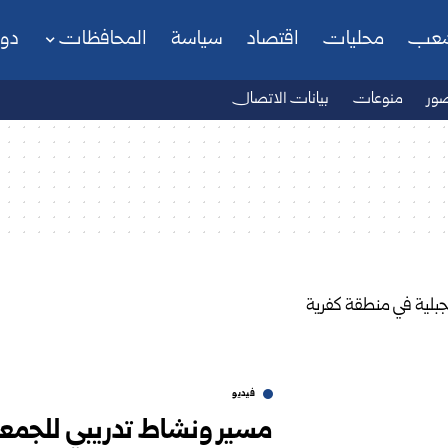
شعب
محليات
اقتصاد
سياسة
المحافظات
دو
ور
منوعات
بيانات الاتصال
فيديو
مسير ونشاط تدريبي للجمعي