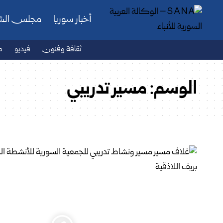
أخبار سوريا
مجلس ال
ثقافة وفنون
فيديو
ص
الوسم:
مسير تدريبي