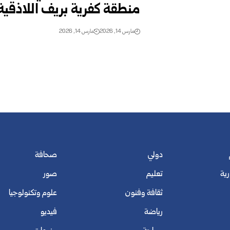
منطقة كفرية بريف اللاذقية
مارس 14, 2026
مارس 14, 2026
دولي
صحافة
رية
تعليم
صور
ثقافة وفنون
علوم وتكنولوجيا
رياضة
فيديو