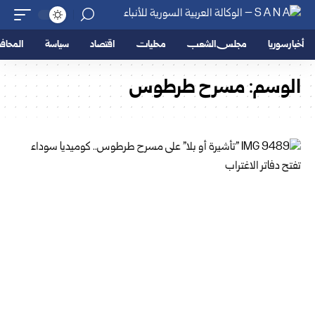
أخبار سوريا
مجلس الشعب
محليات
اقتصاد
سياسة
المحا
الوسم:
مسرح طرطوس