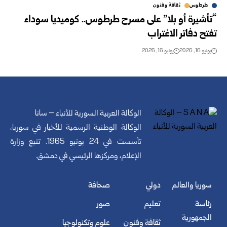
طرطوس
ثقافة وفنون
“تأشيرة أو بلا” على مسرح طرطوس.. كوميديا سوداء
تفتح ‏دفاتر الاغتراب
يونيو 16, 2026
يونيو 16, 2026
الوكالة العربية السورية للأنباء – سانا
الوكالة الوطنية الرسمية للأخبار في سوريا،
تأسست في 24 يونيو 1965. تتبع وزارة
الإعلام، ومركزها الرئيسي في دمشق.
سوريا والعالم
دولي
صحافة
رئاسة
تعليم
صور
الجمهورية
ثقافة وفنون
علوم وتكنولوجيا