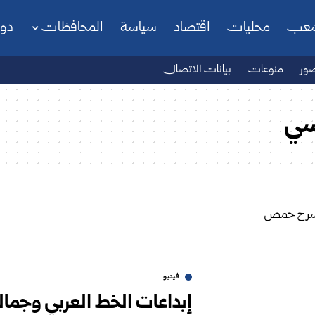
شعب
محليات
اقتصاد
سياسة
المحافظات
دو
ور
منوعات
بيانات الاتصال
سي
فيديو
إبداعات الخط العربي وجما