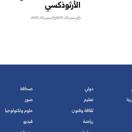
الأرثوذكسي
سبتمبر 24, 2025
سبتمبر 24, 2025
دولي
صحافة
رية
تعليم
صور
ثقافة وفنون
علوم وتكنولوجيا
رياضة
فيديو