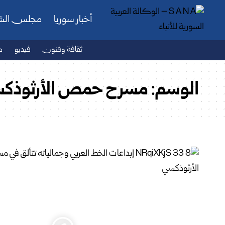
أخبار سوريا
مجلس ال
ثقافة وفنون
فيديو
ص
الوسم:
مسرح حمص الأرثوذك