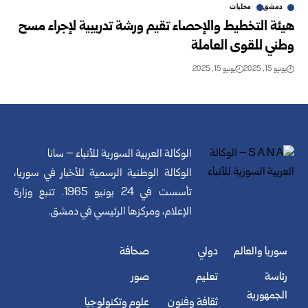
دمشق
محليات
هيئة التخطيط والإحصاء تقيم ورشة تدريبية لإجراء مسح
وطني للقوى العاملة
يونيو 15, 2025
يونيو 15, 2025
الوكالة العربية السورية للأنباء – سانا
الوكالة الوطنية الرسمية للأخبار في سوريا،
تأسست في 24 يونيو 1965. تتبع وزارة
الإعلام، ومركزها الرئيسي في دمشق.
سوريا والعالم
دولي
صحافة
رئاسة
تعليم
صور
الجمهورية
ثقافة وفنون
علوم وتكنولوجيا