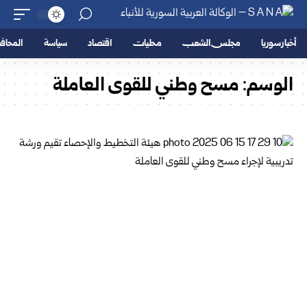
أخبار سوريا
مجلس الشعب
محليات
اقتصاد
سياسة
المحا
الوسم:
مسح وطني للقوى العاملة