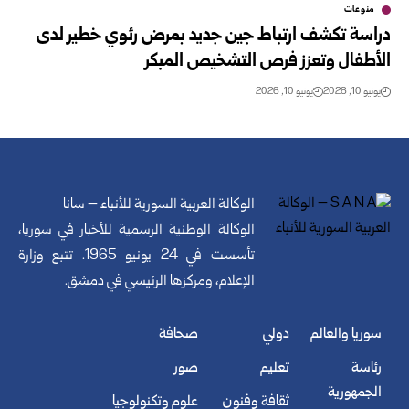
منوعات
دراسة تكشف ارتباط جين جديد بمرض رئوي خطير لدى
الأطفال وتعزز فرص التشخيص المبكر
يونيو 10, 2026
يونيو 10, 2026
الوكالة العربية السورية للأنباء – سانا
الوكالة الوطنية الرسمية للأخبار في سوريا،
تأسست في 24 يونيو 1965. تتبع وزارة
الإعلام، ومركزها الرئيسي في دمشق.
سوريا والعالم
دولي
صحافة
رئاسة
تعليم
صور
الجمهورية
ثقافة وفنون
علوم وتكنولوجيا