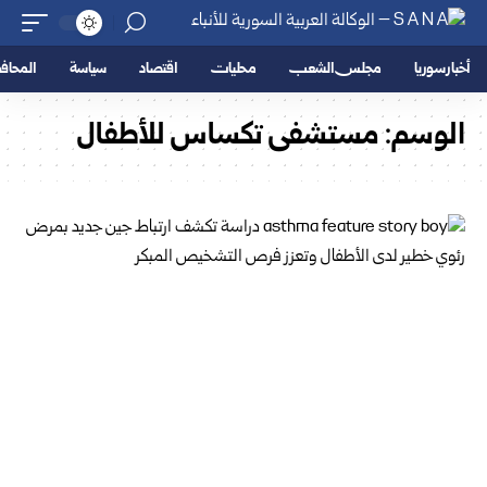
أخبار سوريا
مجلس الشعب
محليات
اقتصاد
سياسة
المحا
الوسم:
مستشفى تكساس للأطفال