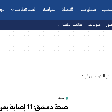
شعب
محليات
اقتصاد
سياسة
المحافظات
دو
ور
منوعات
بيانات الاتصال
صحة
صحة دمشق: 11