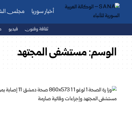
أخبار سوريا
مجلس ال
ثقافة وفنون
فيديو
ص
الوسم:
مستشفى المجتهد