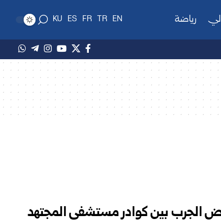
لي
رياضة
KU
ES
FR
TR
EN
 إصابة بمرض الجرب بين كوادر مستشفى المجتهد