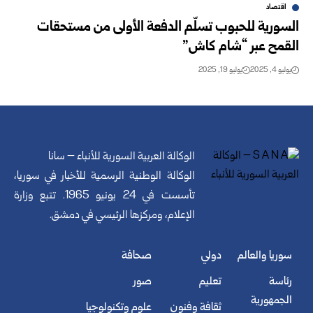
اقتصاد
السورية للحبوب تسلّم الدفعة الأولى من مستحقات
القمح عبر “شام كاش”
يوليو 4, 2025
يوليو 19, 2025
الوكالة العربية السورية للأنباء – سانا
الوكالة الوطنية الرسمية للأخبار في سوريا،
تأسست في 24 يونيو 1965. تتبع وزارة
الإعلام، ومركزها الرئيسي في دمشق.
سوريا والعالم
دولي
صحافة
رئاسة
تعليم
صور
الجمهورية
ثقافة وفنون
علوم وتكنولوجيا