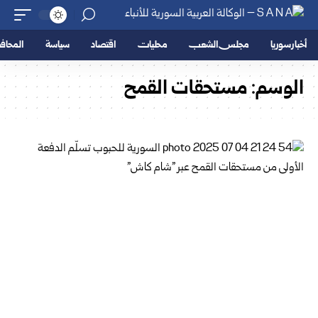
أخبار سوريا
مجلس الشعب
محليات
اقتصاد
سياسة
المحا
الوسم:
مستحقات القمح