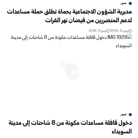
صور
مديرية الشؤون الاجتماعية بحماة تطلق حملة مساعدات
لدعم المتضررين من فيضان نهر الفرات
يونيو 9, 2026
يونيو 9, 2026
6
صور
دخول قافلة مساعدات مكونة من 8 شاحنات إلى مدينة
السويداء