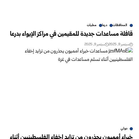
المحافظات
درعا
محليات
قافلة مساعدات جديدة للمقيمين في مراكز الإيواء بدرعا
سبتمبر 9, 2025
سبتمبر 9, 2025
دولي
خبراء أمميون يحذرون من تزايد إخفاء الفلسطينيين أثناء