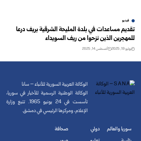
فيديو
تقديم مساعدات في بلدة المليحة الشرقية بريف درعا
للمهجرين الذين نزحوا من ريف السويداء
يوليو 19, 2025
أغسطس 14, 2025
الوكالة العربية السورية للأنباء – سانا
الوكالة الوطنية الرسمية للأخبار في سوريا،
تأسست في 24 يونيو 1965. تتبع وزارة
الإعلام، ومركزها الرئيسي في دمشق.
سوريا والعالم
دولي
صحافة
رئاسة
تعليم
صور