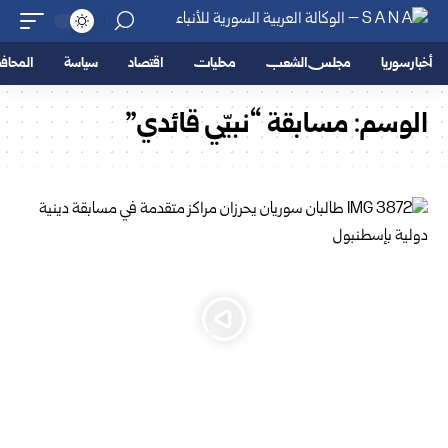
أخبار سوريا
مجلس الشعب
محليات
اقتصاد
سياسة
المحا
الوسم:
مسابقة “نبيّي قائدي”