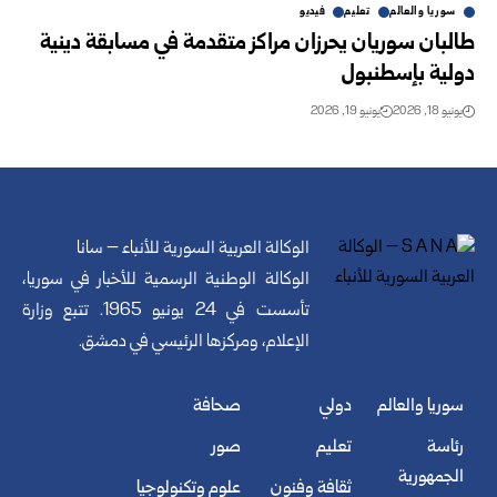
سوريا والعالم
تعليم
فيديو
طالبان سوريان يحرزان مراكز متقدمة في مسابقة دينية
دولية بإسطنبول
يونيو 18, 2026
يونيو 19, 2026
الوكالة العربية السورية للأنباء – سانا
الوكالة الوطنية الرسمية للأخبار في سوريا،
تأسست في 24 يونيو 1965. تتبع وزارة
الإعلام، ومركزها الرئيسي في دمشق.
سوريا والعالم
دولي
صحافة
رئاسة
تعليم
صور
الجمهورية
ثقافة وفنون
علوم وتكنولوجيا