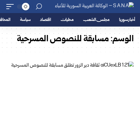
أخبار سوريا
مجلس الشعب
محليات
اقتصاد
سياسة
المحا
الوسم:
مسابقة للنصوص المسرحية