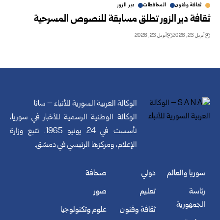
ثقافة وفنون
المحافظات
دير الزور
ثقافة دير الزور تطلق مسابقة للنصوص المسرحية
أبريل 23, 2026
أبريل 23, 2026
الوكالة العربية السورية للأنباء – سانا
الوكالة الوطنية الرسمية للأخبار في سوريا،
تأسست في 24 يونيو 1965. تتبع وزارة
الإعلام، ومركزها الرئيسي في دمشق.
سوريا والعالم
دولي
صحافة
رئاسة
تعليم
صور
الجمهورية
ثقافة وفنون
علوم وتكنولوجيا