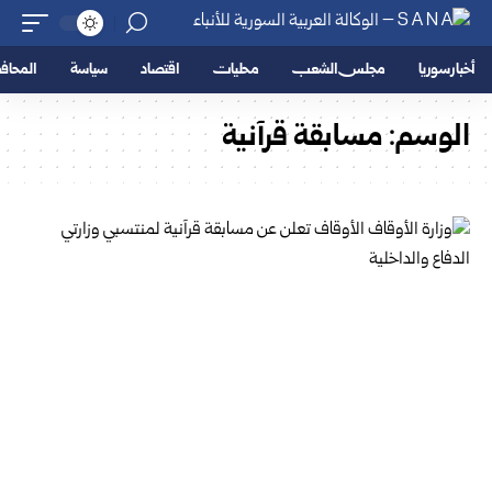
أخبار سوريا
مجلس الشعب
محليات
اقتصاد
سياسة
المحا
الوسم:
مسابقة قرآنية