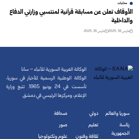
محليات
الأوقاف تعلن عن مسابقة قرآنية لمنتسبي وزارتي الدفاع
والداخلية
مارس 18, 2025
مارس 18, 2025
الوكالة العربية السورية للأنباء – سانا
الوكالة الوطنية الرسمية للأخبار في سوريا،
تأسست في 24 يونيو 1965. تتبع وزارة
الإعلام، ومركزها الرئيسي في دمشق.
سوريا والعالم
دولي
صحافة
رئاسة
تعليم
صور
الجمهورية
ثقافة وفنون
علوم وتكنولوجيا