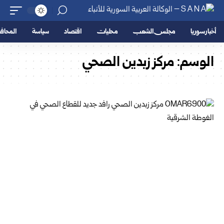
أخبار سوريا
مجلس الشعب
محليات
اقتصاد
سياسة
المحا
الوسم:
مركز زبدين الصحي