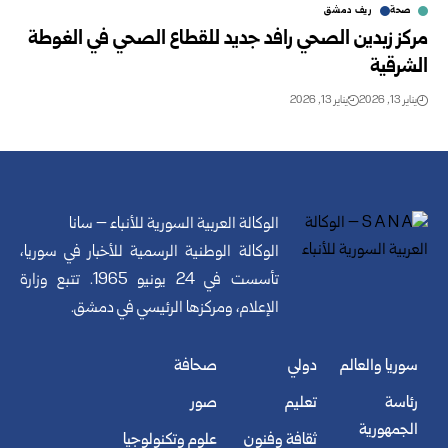
صحة
ريف دمشق
مركز زبدين الصحي رافد جديد للقطاع الصحي في الغوطة
الشرقية
يناير 13, 2026
يناير 13, 2026
الوكالة العربية السورية للأنباء – سانا
الوكالة الوطنية الرسمية للأخبار في سوريا،
تأسست في 24 يونيو 1965. تتبع وزارة
الإعلام، ومركزها الرئيسي في دمشق.
سوريا والعالم
دولي
صحافة
رئاسة
تعليم
صور
الجمهورية
ثقافة وفنون
علوم وتكنولوجيا