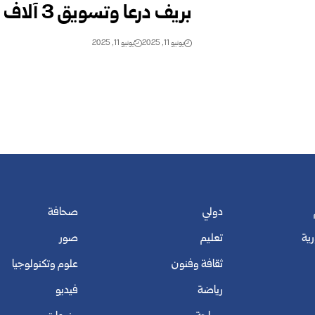
بريف درعا وتسويق 3 آلاف طن حتى اليوم
يونيو 11, 2025
يونيو 11, 2025
دولي
صحافة
رية
تعليم
صور
ثقافة وفنون
علوم وتكنولوجيا
رياضة
فيديو