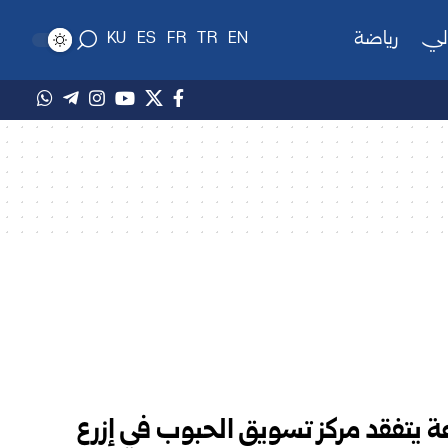
لي
رياضة
KU
ES
FR
TR
EN
عة يتفقد مركز تسويق الحبوب في إزرع