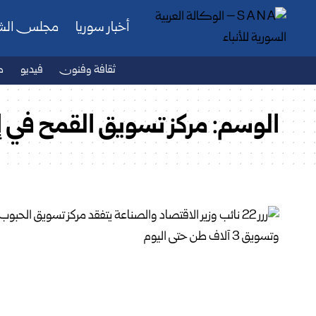
أخبار سوريا
مجلس ال
ثقافة وفنون
فيديو
ص
الوسم:
مركز تسويق القمح في إز