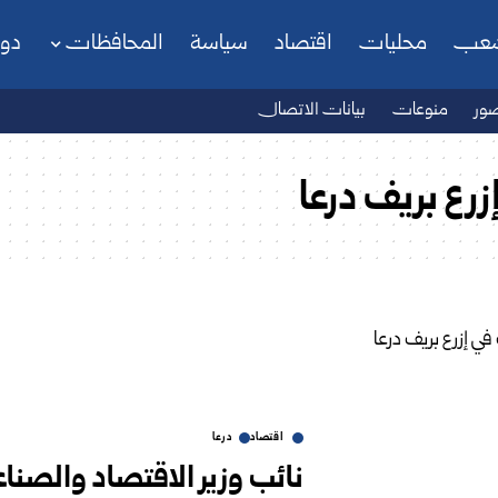
شعب
محليات
اقتصاد
سياسة
المحافظات
دو
ور
منوعات
بيانات الاتصال
رع بريف درعا
اقتصاد
درعا
نائب وزير الاقتصاد والصنا