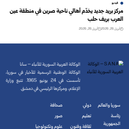
فيديو
مركز بريد جديد يخدّم أهالي ناحية صرين في منطقة عين
العرب بريف حلب
أبريل 26, 2026
أبريل 26, 2026
الوكالة العربية السورية للأنباء – سانا
الوكالة الوطنية الرسمية للأخبار في سوريا،
تأسست في 24 يونيو 1965. تتبع وزارة
الإعلام، ومركزها الرئيسي في دمشق.
سوريا والعالم
دولي
صحافة
رئاسة
تعليم
صور
الجمهورية
ثقافة وفنون
علوم وتكنولوجيا