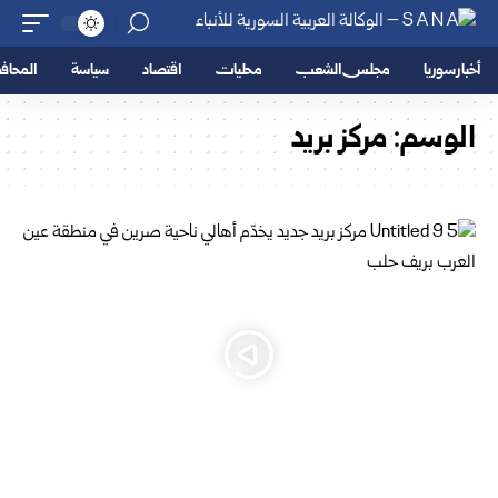
أخبار سوريا
مجلس الشعب
محليات
اقتصاد
سياسة
المحا
الوسم:
مركز بريد