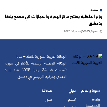
محليات
وزير الداخلية يفتتح مركز الهجرة والجوازات في مجمع يلبغا
بدمشق
سبتمبر 9, 2025
سبتمبر 10, 2025
الوكالة العربية السورية للأنباء – سانا
الوكالة الوطنية الرسمية للأخبار في سوريا،
تأسست في 24 يونيو 1965. تتبع وزارة
الإعلام، ومركزها الرئيسي في دمشق.
سوريا والعالم
دولي
صحافة
رئاسة
تعليم
صور
الجمهورية