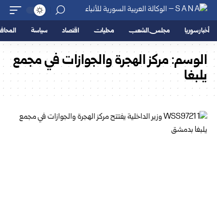
أخبار سوريا
مجلس الشعب
محليات
اقتصاد
سياسة
المحا
الوسم:
مركز الهجرة والجوازات في مجمع
يلبغا