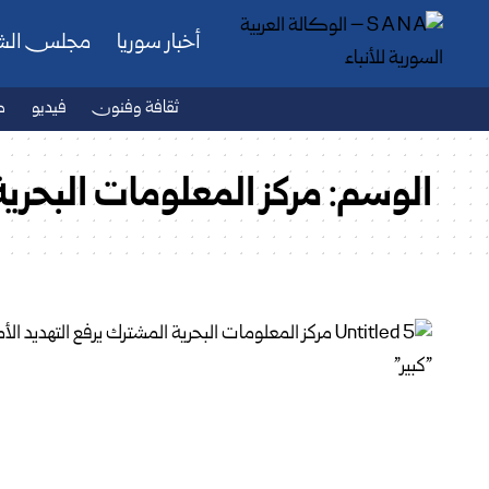
أخبار سوريا
مجلس ال
ثقافة وفنون
فيديو
ص
الوسم:
مركز المعلومات البحري