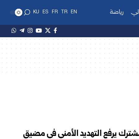
لي
رياضة
KU
ES
FR
TR
EN
مشترك يرفع التهديد الأمني في مضيق