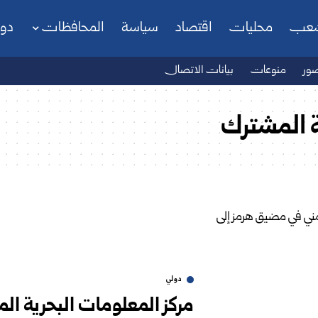
شعب
محليات
اقتصاد
سياسة
المحافظات
دو
ور
منوعات
بيانات الاتصال
ة المشترك
دولي
مركز المعلومات البحرية ال