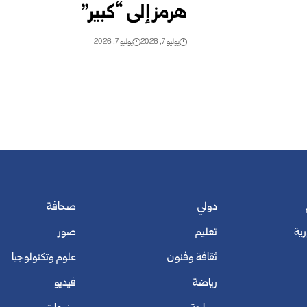
هرمز إلى “كبير”
يوليو 7, 2026
يوليو 7, 2026
دولي
صحافة
رية
تعليم
صور
ثقافة وفنون
علوم وتكنولوجيا
رياضة
فيديو