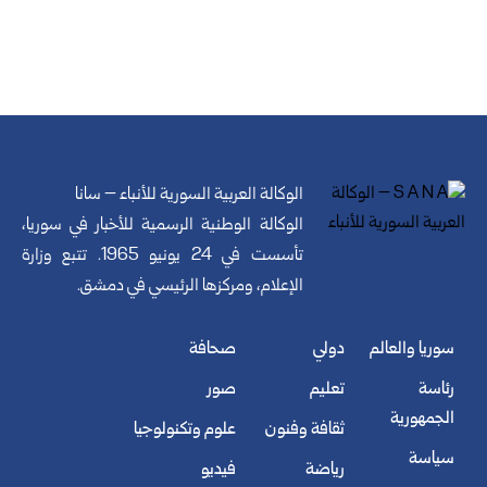
الوكالة العربية السورية للأنباء – سانا
الوكالة الوطنية الرسمية للأخبار في سوريا،
تأسست في 24 يونيو 1965. تتبع وزارة
الإعلام، ومركزها الرئيسي في دمشق.
سوريا والعالم
دولي
صحافة
رئاسة
تعليم
صور
الجمهورية
ثقافة وفنون
علوم وتكنولوجيا
سياسة
رياضة
فيديو