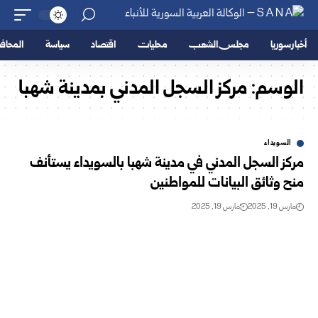
أخبار سوريا
مجلس الشعب
محليات
اقتصاد
سياسة
المحا
الوسم:
مركز السجل المدني بمدينة شهبا
السويداء
مركز السجل المدني في مدينة شهبا بالسويداء يستأنف
منح وثائق البيانات للمواطنين
مارس 19, 2025
مارس 19, 2025