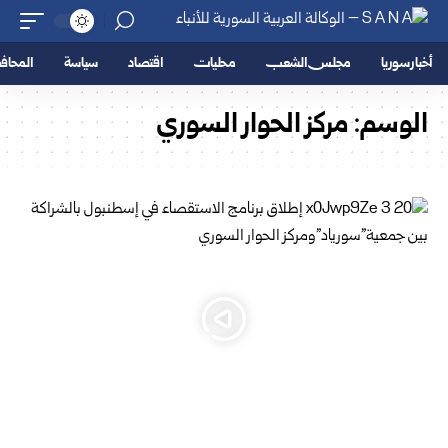
أخبار سوريا
مجلس الشعب
محليات
اقتصاد
سياسة
المحا
الوسم:
مركز الحوار السوري