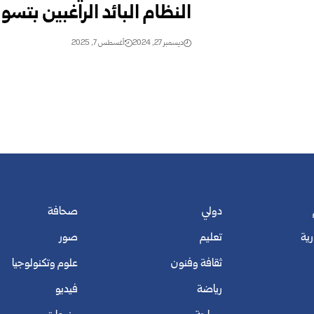
النظام البائد الراغبين بتسو
ديسمبر 27, 2024
أغسطس 7, 2025
دولي
صحافة
رية
تعليم
صور
ثقافة وفنون
علوم وتكنولوجيا
رياضة
فيديو