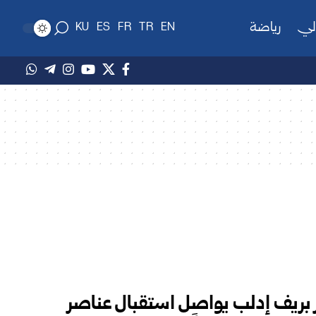
لي
رياضة
KU
ES
FR
TR
EN
ر بريف إدلب يواصل استقبال عناصر