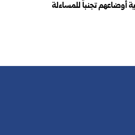
ية أوضاعهم تجنباً للمساءلة