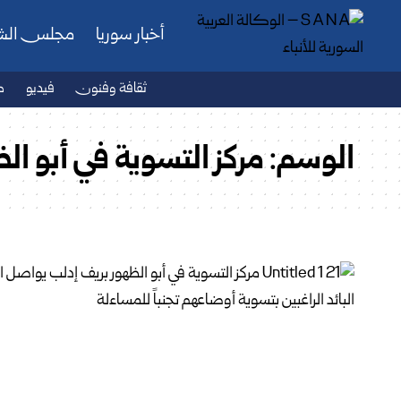
أخبار سوريا
مجلس ال
ثقافة وفنون
فيديو
ص
الوسم:
مركز التسوية في أبو ال