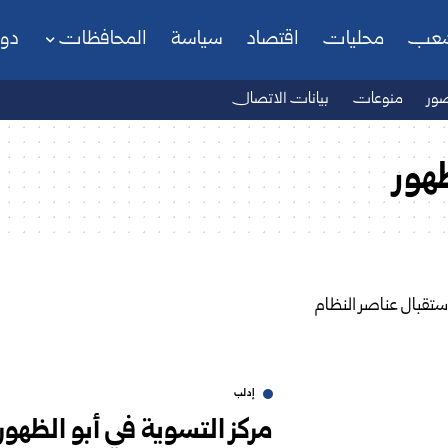
شعب
محليات
اقتصاد
سياسة
المحافظات
دو
ور
منوعات
بيانات الاتصال
ظهور
إدلب
مركز التسوية في أبو الظهو