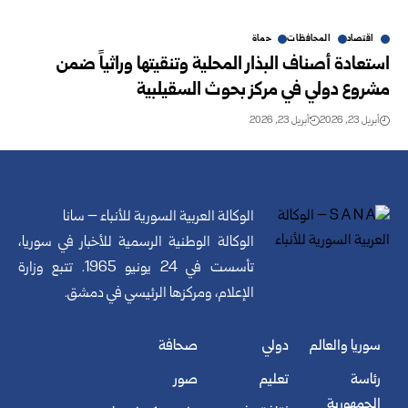
اقتصاد
المحافظات
حماة
استعادة أصناف البذار المحلية وتنقيتها وراثياً ضمن
مشروع دولي في مركز بحوث السقيلبية
أبريل 23, 2026
أبريل 23, 2026
الوكالة العربية السورية للأنباء – سانا
الوكالة الوطنية الرسمية للأخبار في سوريا،
تأسست في 24 يونيو 1965. تتبع وزارة
الإعلام، ومركزها الرئيسي في دمشق.
سوريا والعالم
دولي
صحافة
رئاسة
تعليم
صور
الجمهورية