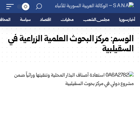
أخبار سوريا
مجلس الشعب
محليات
اقتصاد
سياسة
المحا
الوسم:
مركز البحوث العلمية الزراعية في
السقيلبية