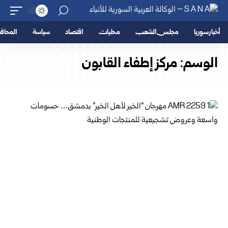
أخبار سوريا
مجلس الشعب
محليات
اقتصاد
سياسة
المحا
الوسم:
مركز إطفاء القابون