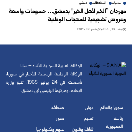
محليات
المحافظات
دمشق
مهرجان “الخير لأهل الخير” بدمشق… حسومات واسعة
وعروض تشجيعية للمنتجات الوطنية
نوفمبر 30, 2025
نوفمبر 30, 2025
الوكالة العربية السورية للأنباء – سانا
الوكالة الوطنية الرسمية للأخبار في سوريا،
تأسست في 24 يونيو 1965. تتبع وزارة
الإعلام، ومركزها الرئيسي في دمشق.
سوريا والعالم
دولي
صحافة
رئاسة
تعليم
صور
الجمهورية
ثقافة وفنون
علوم وتكنولوجيا