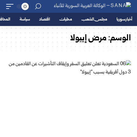
أخبار سوريا
مجلس الشعب
محليات
اقتصاد
سياسة
المحا
الوسم:
مرض إيبولا