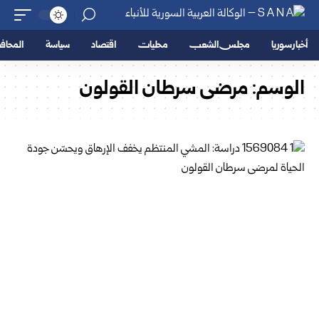
أخبار سوريا
مجلس الشعب
محليات
اقتصاد
سياسة
المحا
الوسم:
مرضى سرطان القولون