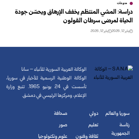
منوعات
دراسة: المشي المنتظم يخفف الإرهاق ويحسّن جودة
الحياة لمرضى سرطان القولون
يناير 12, 2026
يناير 12, 2026
الوكالة العربية السورية للأنباء – سانا
الوكالة الوطنية الرسمية للأخبار في سوريا،
تأسست في 24 يونيو 1965. تتبع وزارة
الإعلام، ومركزها الرئيسي في دمشق.
سوريا والعالم
دولي
صحافة
رئاسة
تعليم
صور
الجمهورية
ثقافة وفنون
علوم وتكنولوجيا