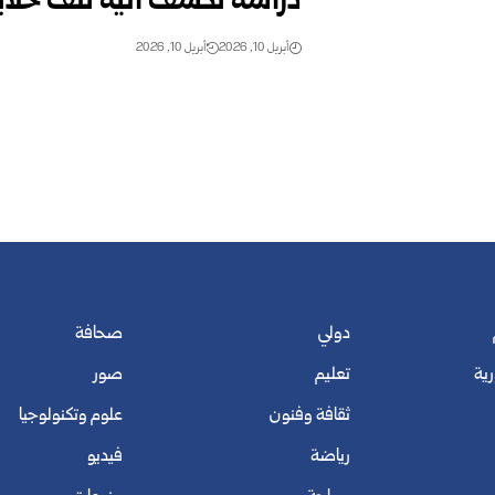
دراسة تكشف آلية تلف خلاي
أبريل 10, 2026
أبريل 10, 2026
دولي
صحافة
رية
تعليم
صور
ثقافة وفنون
علوم وتكنولوجيا
رياضة
فيديو