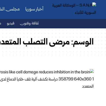
أخبار سوريا
مجلس ال
ثقافة وفنون
فيديو
ص
الوسم:
مرضى التصلب المتعدد