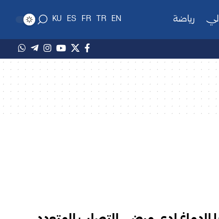
لي
رياضة
KU
ES
FR
TR
EN