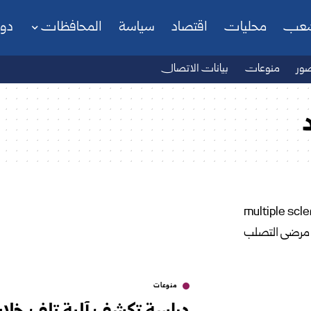
شعب
محليات
اقتصاد
سياسة
المحافظات
دو
ور
منوعات
بيانات الاتصال
منوعات