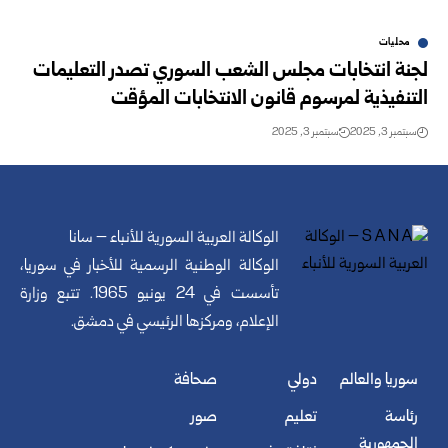
محليات
لجنة انتخابات مجلس الشعب السوري تصدر التعليمات
التنفيذية لمرسوم قانون الانتخابات المؤقت
سبتمبر 3, 2025
سبتمبر 3, 2025
الوكالة العربية السورية للأنباء – سانا
الوكالة الوطنية الرسمية للأخبار في سوريا،
تأسست في 24 يونيو 1965. تتبع وزارة
الإعلام، ومركزها الرئيسي في دمشق.
سوريا والعالم
دولي
صحافة
رئاسة
تعليم
صور
الجمهورية