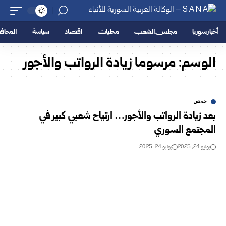
أخبار سوريا
مجلس الشعب
محليات
اقتصاد
سياسة
المحا
الوسم:
مرسوما زيادة الرواتب والأجور
حمص
بعد زيادة الرواتب والأجور… ارتياح شعبي كبير في
المجتمع السوري
يونيو 24, 2025
يونيو 24, 2025