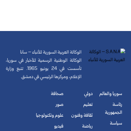
الوكالة العربية السورية للأنباء – سانا
الوكالة الوطنية الرسمية للأخبار في سوريا،
تأسست في 24 يونيو 1965. تتبع وزارة
الإعلام، ومركزها الرئيسي في دمشق.
سوريا والعالم
دولي
صحافة
رئاسة
تعليم
صور
الجمهورية
ثقافة وفنون
علوم وتكنولوجيا
سياسة
رياضة
فيديو