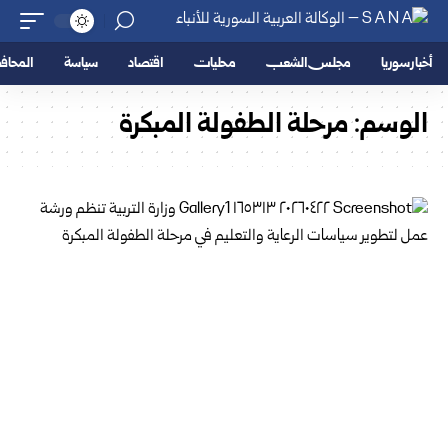
أخبار سوريا
مجلس الشعب
محليات
اقتصاد
سياسة
المحا
الوسم:
مرحلة الطفولة المبكرة