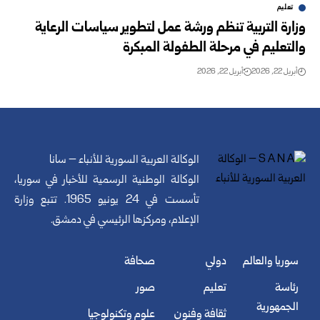
تعليم
وزارة التربية تنظم ورشة عمل لتطوير سياسات الرعاية
والتعليم في مرحلة الطفولة المبكرة
أبريل 22, 2026
أبريل 22, 2026
الوكالة العربية السورية للأنباء – سانا
الوكالة الوطنية الرسمية للأخبار في سوريا،
تأسست في 24 يونيو 1965. تتبع وزارة
الإعلام، ومركزها الرئيسي في دمشق.
سوريا والعالم
دولي
صحافة
رئاسة
تعليم
صور
الجمهورية
ثقافة وفنون
علوم وتكنولوجيا