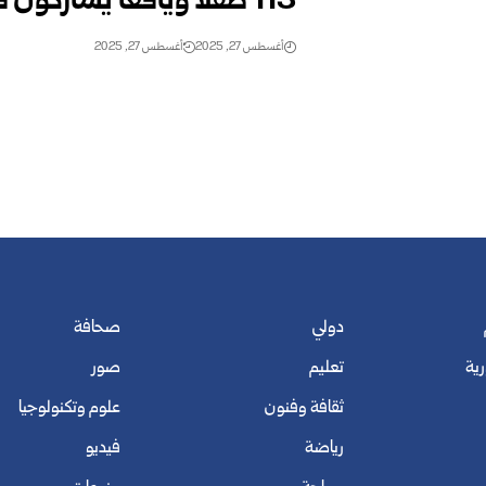
113 طفلاً ويافعاً يشاركون في بطولة الحساب الذهني بدرعا
أغسطس 27, 2025
أغسطس 27, 2025
دولي
صحافة
رية
تعليم
صور
ثقافة وفنون
علوم وتكنولوجيا
رياضة
فيديو