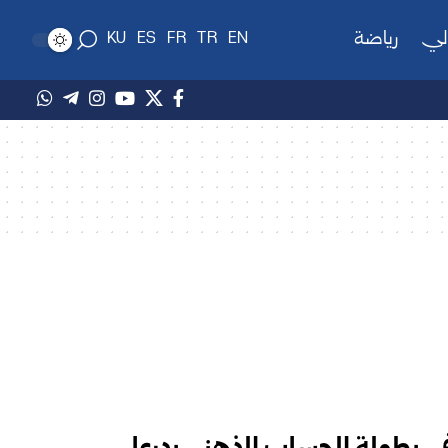
لي
رياضة
KU
ES
FR
TR
EN