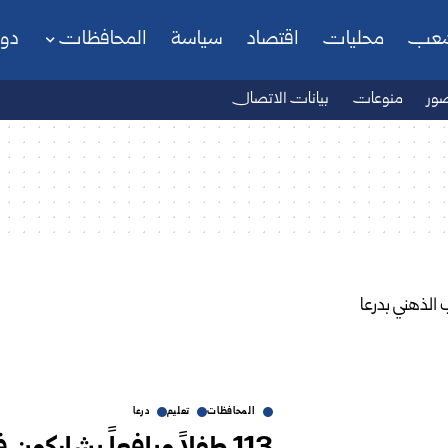
شعب
محليات
اقتصاد
سياسة
المحافظات
دو
ور
منوعات
بيانات الاتصال
المحافظات
تعليم
درعا