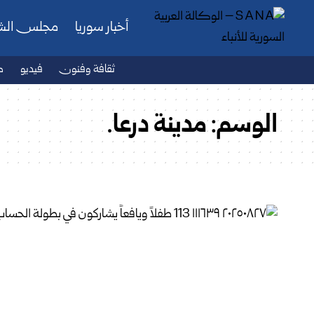
أخبار سوريا
مجلس ال
ثقافة وفنون
فيديو
ص
الوسم:
مدينة درعا.