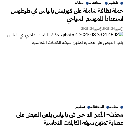
طرطوس
المحافظات
محليات
حملة نظافة شاملة على كورنيش بانياس في طرطوس
استعداداً للموسم السياحي
مايو 24, 2026
مايو 24, 2026
محليات
المحافظات
طرطوس
محدّث- الأمن الداخلي في بانياس يلقي القبض على
عصابة تمتهن سرقة الكابلات النحاسية