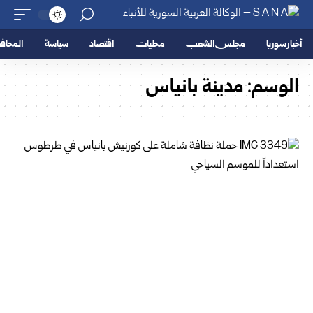
أخبار سوريا
مجلس الشعب
محليات
اقتصاد
سياسة
المحا
الوسم:
مدينة بانياس