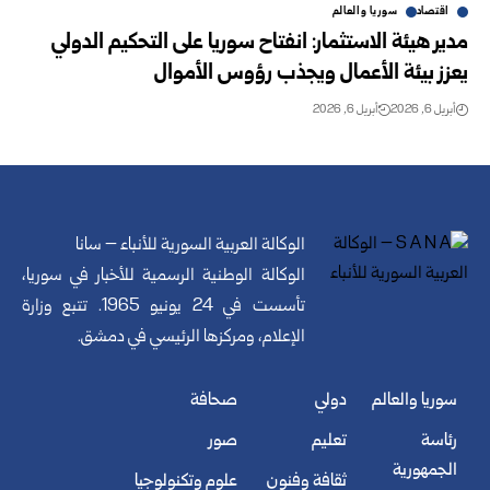
اقتصاد
سوريا والعالم
مدير هيئة الاستثمار: انفتاح سوريا على التحكيم الدولي
يعزز بيئة الأعمال ويجذب رؤوس الأموال
أبريل 6, 2026
أبريل 6, 2026
الوكالة العربية السورية للأنباء – سانا
الوكالة الوطنية الرسمية للأخبار في سوريا،
تأسست في 24 يونيو 1965. تتبع وزارة
الإعلام، ومركزها الرئيسي في دمشق.
سوريا والعالم
دولي
صحافة
رئاسة
تعليم
صور
الجمهورية
ثقافة وفنون
علوم وتكنولوجيا