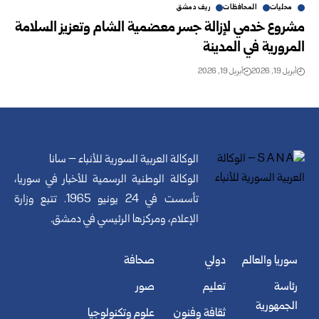
محليات
المحافظات
ريف دمشق
مشروع خدمي لإزالة جسر معضمية الشام وتعزيز السلامة
المرورية في المدينة
أبريل 19, 2026
أبريل 19, 2026
الوكالة العربية السورية للأنباء – سانا
الوكالة الوطنية الرسمية للأخبار في سوريا،
تأسست في 24 يونيو 1965. تتبع وزارة
الإعلام، ومركزها الرئيسي في دمشق.
سوريا والعالم
دولي
صحافة
رئاسة
تعليم
صور
الجمهورية
ثقافة وفنون
علوم وتكنولوجيا