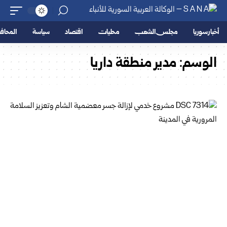
أخبار سوريا
مجلس الشعب
محليات
اقتصاد
سياسة
المحا
الوسم:
مدير منطقة داريا