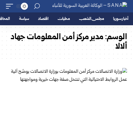
أخبار سوريا
مجلس الشعب
محليات
اقتصاد
سياسة
المحا
الوسم:
مدير مركز أمن المعلومات جهاد
ألالا