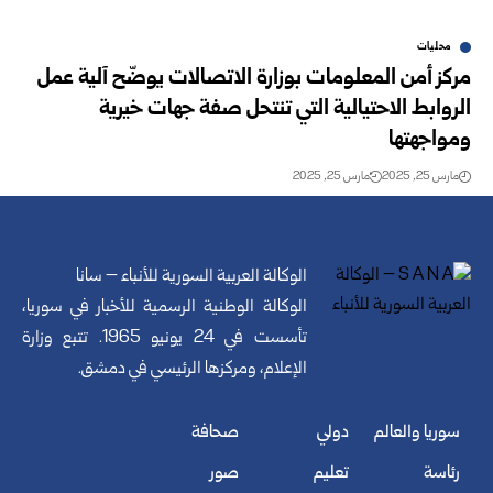
محليات
مركز أمن المعلومات بوزارة الاتصالات يوضّح آلية عمل
الروابط الاحتيالية التي تنتحل صفة ‏جهات خيرية
ومواجهتها
مارس 25, 2025
مارس 25, 2025
الوكالة العربية السورية للأنباء – سانا
الوكالة الوطنية الرسمية للأخبار في سوريا،
تأسست في 24 يونيو 1965. تتبع وزارة
الإعلام، ومركزها الرئيسي في دمشق.
سوريا والعالم
دولي
صحافة
رئاسة
تعليم
صور