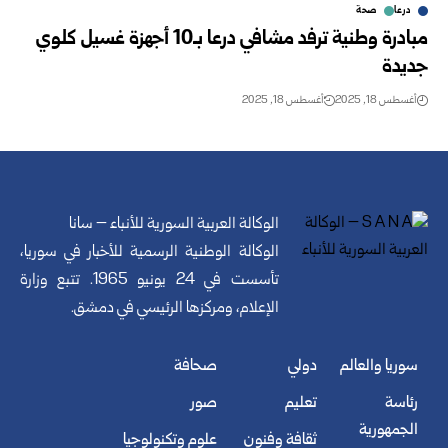
درعا
صحة
مبادرة وطنية ترفد مشافي درعا بـ10 أجهزة غسيل كلوي
جديدة
أغسطس 18, 2025
أغسطس 18, 2025
الوكالة العربية السورية للأنباء – سانا
الوكالة الوطنية الرسمية للأخبار في سوريا،
تأسست في 24 يونيو 1965. تتبع وزارة
الإعلام، ومركزها الرئيسي في دمشق.
سوريا والعالم
دولي
صحافة
رئاسة
تعليم
صور
الجمهورية
ثقافة وفنون
علوم وتكنولوجيا