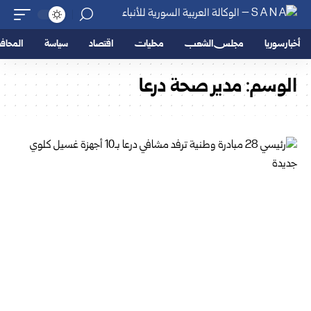
أخبار سوريا
مجلس الشعب
محليات
اقتصاد
سياسة
المحا
الوسم:
مدير صحة درعا