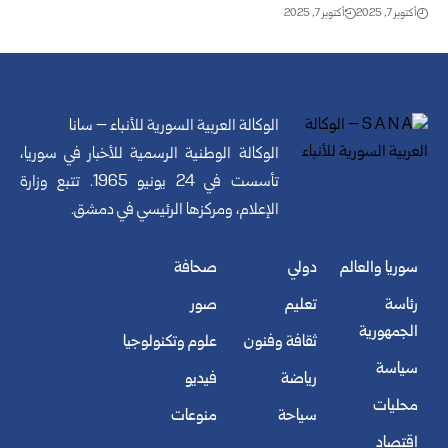
أكتوبر 7, 2025
أكتوبر 7, 2025
الوكالة العربية السورية للأنباء – سانا
الوكالة الوطنية الرسمية للأخبار في سوريا،
تأسست في 24 يونيو 1965. تتبع وزارة
الإعلام، ومركزها الرئيسي في دمشق.
سوريا والعالم
دولي
صحافة
رئاسة
تعليم
صور
الجمهورية
ثقافة وفنون
علوم وتكنولوجيا
سياسة
رياضة
فيديو
محليات
سياحة
منوعات
اقتصاد