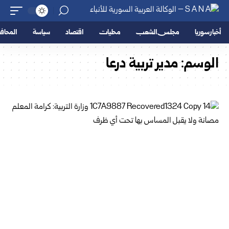
أخبار سوريا
مجلس الشعب
محليات
اقتصاد
سياسة
المحا
الوسم:
مدير تربية درعا