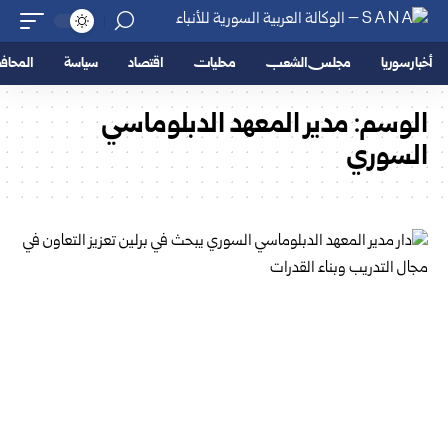
أخبار سوريا
مجلس الشعب
محليات
اقتصاد
سياسة
المحا
الوسم:
مدير المعهد الدبلوماسي
السوري