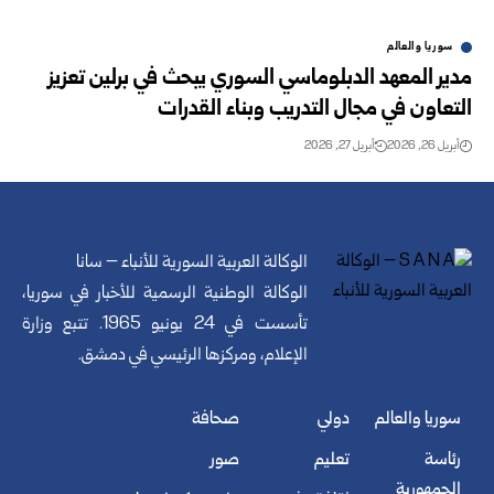
سوريا والعالم
مدير المعهد الدبلوماسي السوري يبحث في برلين تعزيز
التعاون في مجال التدريب وبناء القدرات
أبريل 26, 2026
أبريل 27, 2026
الوكالة العربية السورية للأنباء – سانا
الوكالة الوطنية الرسمية للأخبار في سوريا،
تأسست في 24 يونيو 1965. تتبع وزارة
الإعلام، ومركزها الرئيسي في دمشق.
سوريا والعالم
دولي
صحافة
رئاسة
تعليم
صور
الجمهورية