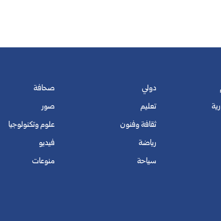
دولي
صحافة
رية
تعليم
صور
ثقافة وفنون
علوم وتكنولوجيا
رياضة
فيديو
سياحة
منوعات