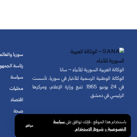
سوريا والعالم
رئاسة الجمهو
الوكالة العربية السورية للأنباء – سانا
سياسة
الوكالة الوطنية الرسمية للأخبار في سوريا، تأسست
في 24 يونيو 1965. تتبع وزارة الإعلام، ومركزها
محليات
الرئيسي في دمشق.
اقتصاد
صحة
باستخدام هذا الموقع ، فإنك توافق على
سياسة
موافق
الخصوصية
و
شروط الاستخدام
.
© الوكالة العربية السورية للأنباء. كافة الحقوق محفوظة.