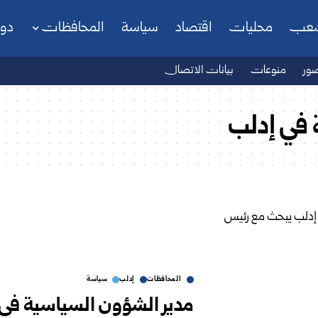
شعب
محليات
اقتصاد
سياسة
المحافظات
دو
ور
منوعات
بيانات الاتصال
 في إدلب
المحافظات
إدلب
سياسة
مدير الشؤون السياسية في