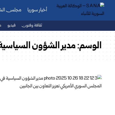
أخبار سوريا
مجلس ال
ثقافة وفنون
فيديو
ص
الوسم:
مدير الشؤون السياسية