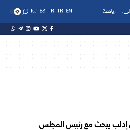
لي
رياضة
KU
ES
FR
TR
EN
 إدلب يبحث مع رئيس المجلس