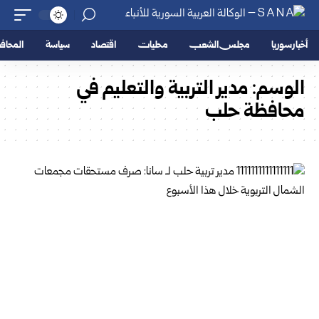
أخبار سوريا
مجلس الشعب
محليات
اقتصاد
سياسة
المحا
الوسم:
مدير التربية والتعليم في
محافظة حلب