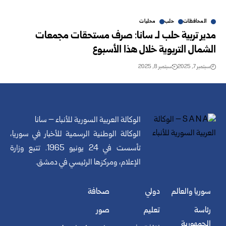
المحافظات
حلب
محليات
مدير تربية حلب لـ سانا: صرف مستحقات مجمعات
الشمال التربوية خلال هذا الأسبوع
سبتمبر 7, 2025
سبتمبر 8, 2025
الوكالة العربية السورية للأنباء – سانا
الوكالة الوطنية الرسمية للأخبار في سوريا،
تأسست في 24 يونيو 1965. تتبع وزارة
الإعلام، ومركزها الرئيسي في دمشق.
سوريا والعالم
دولي
صحافة
رئاسة
تعليم
صور
الجمهورية