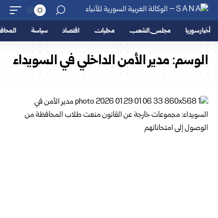
أخبار سوريا
مجلس الشعب
محليات
اقتصاد
سياسة
المحا
الوسم:
مدير الأمن الداخلي في السويداء