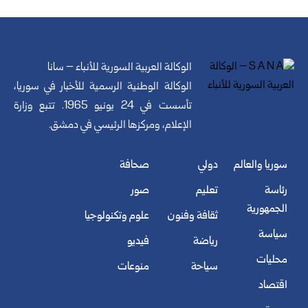
الوكالة العربية السورية للأنباء – سانا
الوكالة الوطنية الرسمية للأخبار في سوريا،
تأسست في 24 يونيو 1965. تتبع وزارة
الإعلام، ومركزها الرئيسي في دمشق.
سوريا والعالم
دولي
صحافة
رئاسة
تعليم
صور
الجمهورية
ثقافة وفنون
علوم وتكنولوجيا
سياسة
رياضة
فيديو
محليات
سياحة
منوعات
اقتصاد