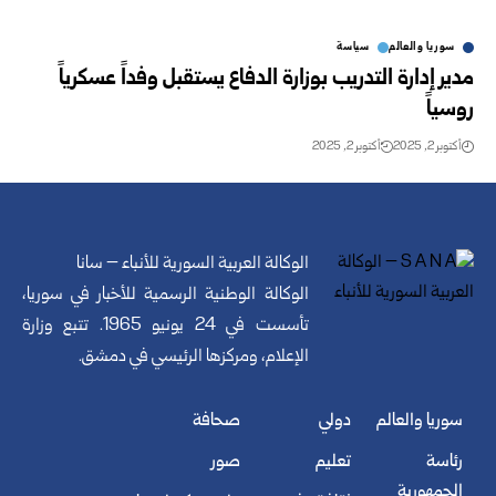
سوريا والعالم
سياسة
مدير إدارة التدريب بوزارة الدفاع يستقبل وفداً عسكرياً
روسياً
أكتوبر 2, 2025
أكتوبر 2, 2025
الوكالة العربية السورية للأنباء – سانا
الوكالة الوطنية الرسمية للأخبار في سوريا،
تأسست في 24 يونيو 1965. تتبع وزارة
الإعلام، ومركزها الرئيسي في دمشق.
سوريا والعالم
دولي
صحافة
رئاسة
تعليم
صور
الجمهورية