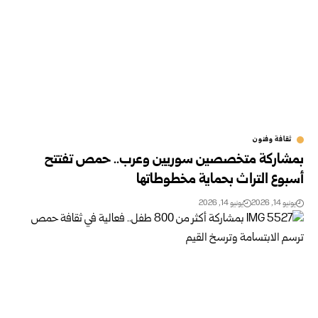
ثقافة وفنون
بمشاركة متخصصين سوريين وعرب.. حمص تفتتح
أسبوع التراث بحماية ‏مخطوطاتها
يونيو 14, 2026
يونيو 14, 2026