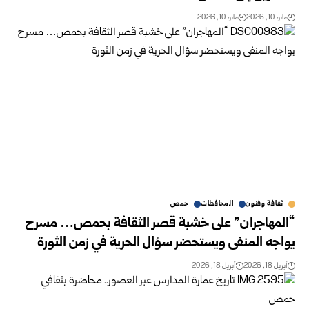
مايو 10, 2026
مايو 10, 2026
ثقافة وفنون
المحافظات
حمص
“المهاجران” على خشبة قصر الثقافة بحمص… مسرح
يواجه المنفى ويستحضر سؤال الحرية في زمن الثورة
أبريل 18, 2026
أبريل 18, 2026