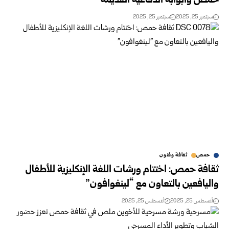
حمص وأبوابه الدفاعية القديمة
سبتمبر 25, 2025
سبتمبر 25, 2025
حمص
ثقافة وفنون
ثقافة حمص: اختتام ورشات اللغة الإنكليزية للأطفال
واليافعين بالتعاون مع “لينغوافون”
أغسطس 25, 2025
أغسطس 25, 2025