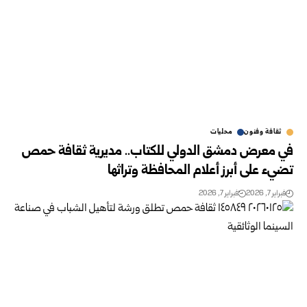
ثقافة وفنون
محليات
في معرض دمشق الدولي للكتاب.. مديرية ثقافة حمص
تضيء على أبرز أعلام المحافظة وتراثها
فبراير 7, 2026
فبراير 7, 2026