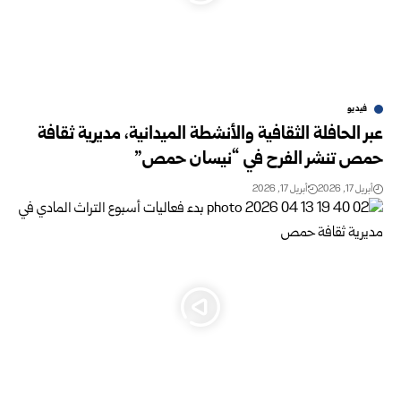
فيديو
عبر الحافلة الثقافية والأنشطة الميدانية، مديرية ثقافة
حمص تنشر الفرح في “نيسان حمص”
أبريل 17, 2026
أبريل 17, 2026