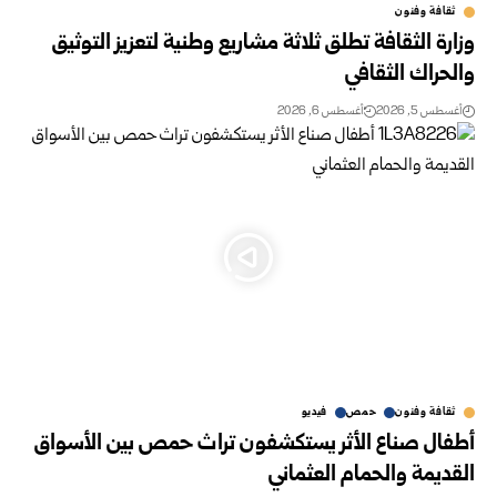
ثقافة وفنون
وزارة الثقافة تطلق ثلاثة مشاريع وطنية لتعزيز التوثيق
والحراك الثقافي
أغسطس 5, 2026
أغسطس 6, 2026
ثقافة وفنون
حمص
فيديو
أطفال صناع الأثر يستكشفون تراث حمص بين الأسواق
القديمة والحمام العثماني