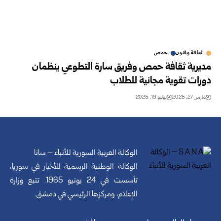
ثقافة وفنون
حمص
مديرية ثقافة حمص وفريق سارة التطوعي ينظمان
دورات تقوية مجانية للطلاب
مارس 27, 2025
يوليو 19, 2025
الوكالة العربية السورية للأنباء – سانا
الوكالة الوطنية الرسمية للأخبار في سوريا،
تأسست في 24 يونيو 1965. تتبع وزارة
الإعلام، ومركزها الرئيسي في دمشق.