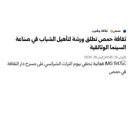
حمص
ثقافة وفنون
ثقافة حمص تطلق ورشة لتأهيل الشباب في صناعة
السينما الوثائقية
يناير 25, 2026
يناير 26, 2026