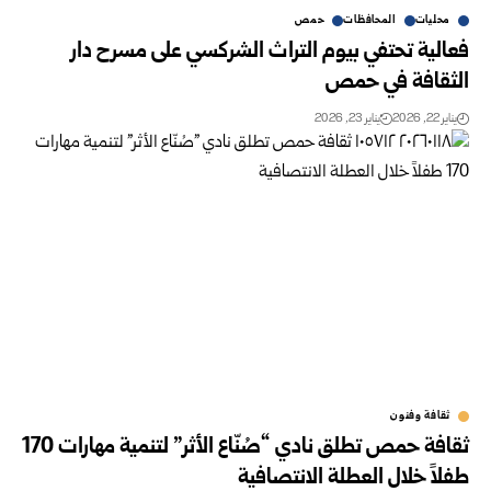
محليات
المحافظات
حمص
فعالية تحتفي بيوم التراث الشركسي على مسرح دار
الثقافة في حمص
يناير 22, 2026
يناير 23, 2026
ثقافة وفنون
ثقافة حمص تطلق نادي “صُنّاع الأثر” لتنمية مهارات 170
طفلاً خلال العطلة الانتصافية