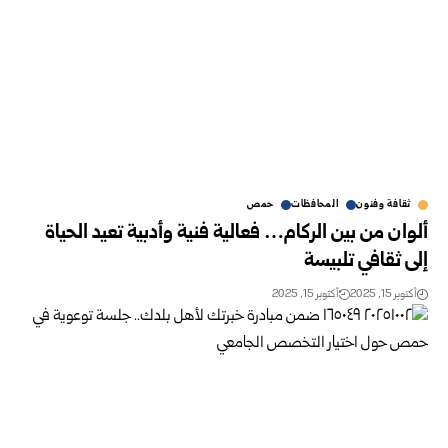
ثقافة وفنون
المحافظات
حمص
ألوان من بين الركام… فعالية فنية وأدبية تعيد الحياة
إلى ثقافي تلبيسة
أكتوبر 15, 2025
أكتوبر 15, 2025