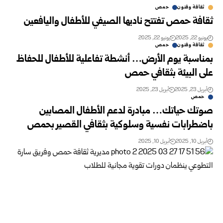
ثقافة وفنون
حمص
ثقافة حمص تفتتح ناديها الصيفي للأطفال واليافعين
يونيو 22, 2025
يونيو 22, 2025
ثقافة وفنون
حمص
بمناسبة يوم الأرض… أنشطة تفاعلية للأطفال للحفاظ
على البيئة بثقافي حمص
أبريل 23, 2025
أبريل 23, 2025
حمص
صوتك حياتك… مبادرة لدعم الأطفال المصابين
باضطرابات نفسية وسلوكية بثقافي القصير بحمص
أبريل 10, 2025
أبريل 10, 2025