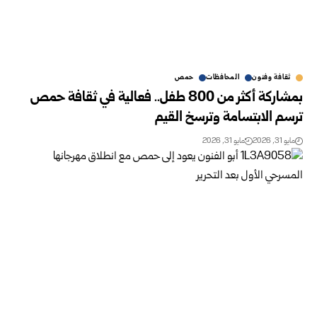
ثقافة وفنون
المحافظات
حمص
بمشاركة أكثر من 800 طفل.. فعالية في ثقافة حمص
‏ترسم الابتسامة وترسخ القيم‎
مايو 31, 2026
مايو 31, 2026