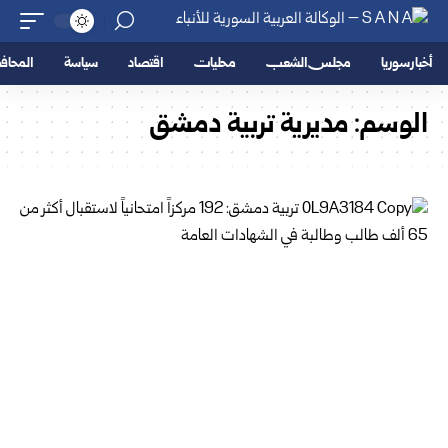
أخبار سوريا
مجلس الشعب
محليات
اقتصاد
سياسة
المحا
الوسم:
مديرية تربية دمشق