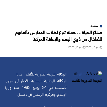
محليات
صناع الحياة… حملة تبرع لطلاب المدارس بألعابهم
للأطفال من ذوي الهمم والإعاقة الحركية
مايو 15, 2025
مايو 15, 2025
الوكالة العربية السورية للأنباء – سانا
الوكالة الوطنية الرسمية للأخبار في سوريا،
تأسست في 24 يونيو 1965. تتبع وزارة
الإعلام، ومركزها الرئيسي في دمشق.