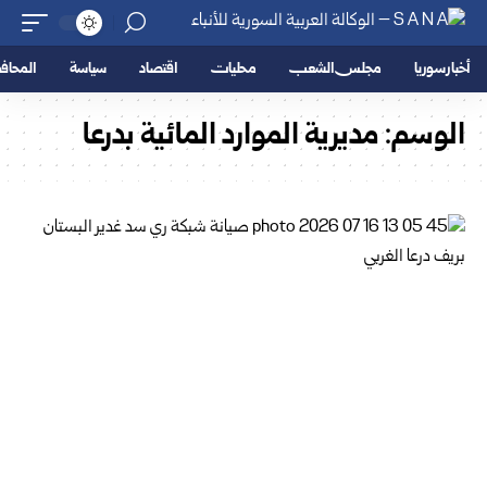
أخبار سوريا
مجلس الشعب
محليات
اقتصاد
سياسة
المحا
الوسم:
مديرية الموارد المائية بدرعا