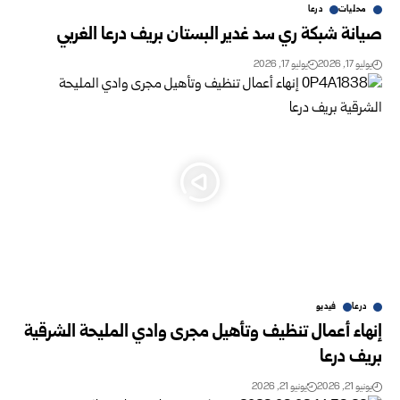
محليات
درعا
صيانة شبكة ري سد غدير البستان بريف درعا الغربي
يوليو 17, 2026
يوليو 17, 2026
درعا
فيديو
إنهاء أعمال تنظيف وتأهيل مجرى وادي المليحة الشرقية
بريف درعا
يونيو 21, 2026
يونيو 21, 2026