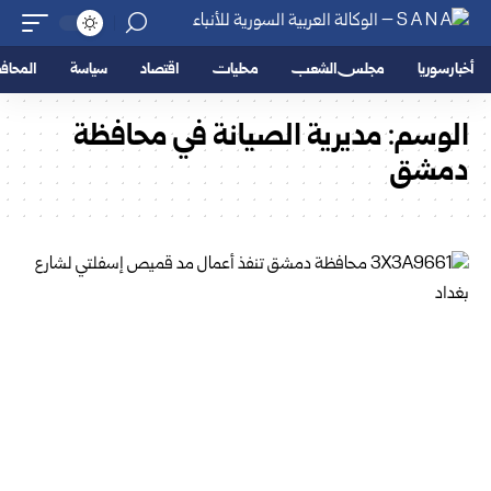
أخبار سوريا
مجلس الشعب
محليات
اقتصاد
سياسة
المحا
الوسم:
مديرية الصيانة في محافظة
دمشق