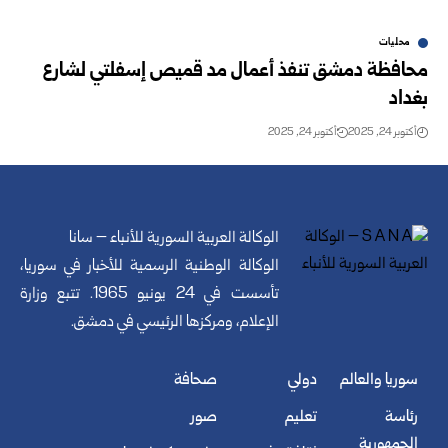
محليات
محافظة دمشق تنفذ أعمال مد قميص إسفلتي لشارع
بغداد
أكتوبر 24, 2025
أكتوبر 24, 2025
الوكالة العربية السورية للأنباء – سانا
الوكالة الوطنية الرسمية للأخبار في سوريا،
تأسست في 24 يونيو 1965. تتبع وزارة
الإعلام، ومركزها الرئيسي في دمشق.
سوريا والعالم
دولي
صحافة
رئاسة
تعليم
صور
الجمهورية