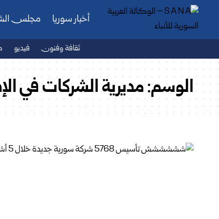
أخبار سوريا
مجلس ال
ثقافة وفنون
فيديو
ص
الوسم:
مديرية الشركات في الإد