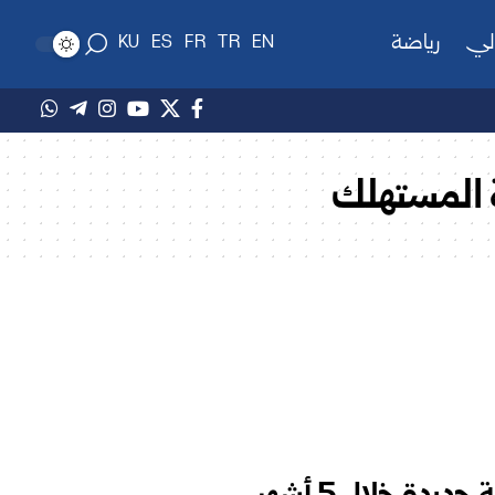
لي
رياضة
KU
ES
FR
TR
EN
ة المستهلك