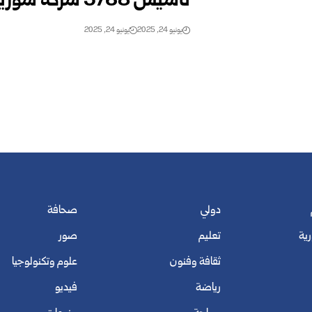
تأسيس 5768 شركة سورية جديدة خلال 5 أشهر
يونيو 24, 2025
يونيو 24, 2025
دولي
صحافة
رية
تعليم
صور
ثقافة وفنون
علوم وتكنولوجيا
رياضة
فيديو