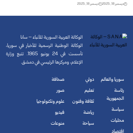
ديسمبر 18, 2025
ديسمبر 18, 2025
الوكالة العربية السورية للأنباء – سانا
الوكالة الوطنية الرسمية للأخبار في سوريا،
تأسست في 24 يونيو 1965. تتبع وزارة
الإعلام، ومركزها الرئيسي في دمشق.
سوريا والعالم
دولي
صحافة
رئاسة
تعليم
صور
الجمهورية
ثقافة وفنون
علوم وتكنولوجيا
سياسة
رياضة
فيديو
محليات
سياحة
منوعات
اقتصاد