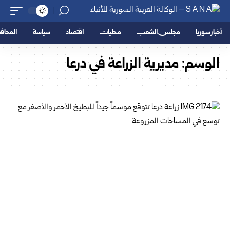
أخبار سوريا
مجلس الشعب
محليات
اقتصاد
سياسة
المحا
الوسم:
مديرية الزراعة في درعا