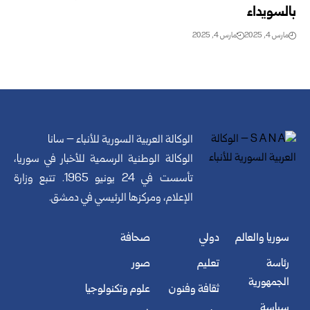
بالسويداء
مارس 4, 2025
مارس 4, 2025
الوكالة العربية السورية للأنباء – سانا
الوكالة الوطنية الرسمية للأخبار في سوريا،
تأسست في 24 يونيو 1965. تتبع وزارة
الإعلام، ومركزها الرئيسي في دمشق.
سوريا والعالم
دولي
صحافة
رئاسة
تعليم
صور
الجمهورية
ثقافة وفنون
علوم وتكنولوجيا
سياسة