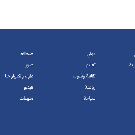
دولي
صحافة
رية
تعليم
صور
ثقافة وفنون
علوم وتكنولوجيا
رياضة
فيديو
سياحة
منوعات