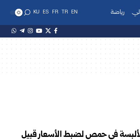
لي
رياضة
KU
ES
FR
TR
EN
الألبسة في حمص لضبط الأسعار قبيل