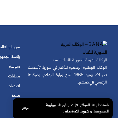
سوريا والعالم
رئاسة الجمهو
الوكالة العربية السورية للأنباء – سانا
سياسة
الوكالة الوطنية الرسمية للأخبار في سوريا، تأسست
في 24 يونيو 1965. تتبع وزارة الإعلام، ومركزها
محليات
الرئيسي في دمشق.
اقتصاد
صحة
باستخدام هذا الموقع ، فإنك توافق على
سياسة
موافق
الخصوصية
و
شروط الاستخدام
.
© الوكالة العربية السورية للأنباء. كافة الحقوق محفوظة.