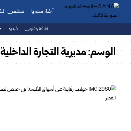
أخبار سوريا
مجلس ال
ثقافة وفنون
فيديو
ص
الوسم:
مديرية التجارة الداخ