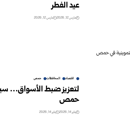
عيد الفطر
مارس 12, 2026
مارس 12, 2026
اقتصاد
المحافظات
حمص
لتعزيز ضبط الأسواق… سيارا
حمص
يناير 14, 2026
يناير 14, 2026