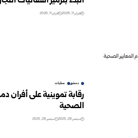
البدء بترميز الفعاليات الت
فبراير 11, 2026
فبراير 11, 2026
دمشق
محليات
رقابة تموينية على أفران دم
الصحية
سبتمبر 28, 2025
سبتمبر 28, 2025