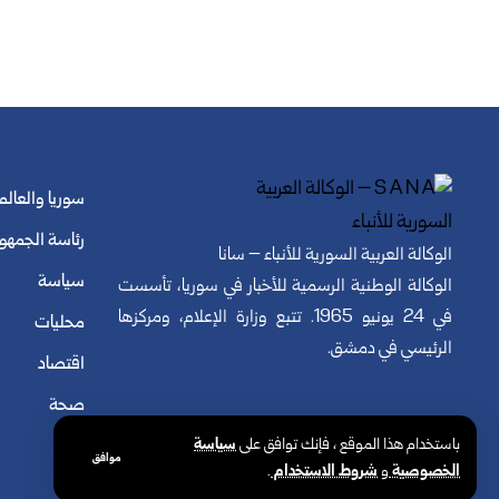
سوريا والعالم
رئاسة الجمهو
الوكالة العربية السورية للأنباء – سانا
سياسة
الوكالة الوطنية الرسمية للأخبار في سوريا، تأسست
في 24 يونيو 1965. تتبع وزارة الإعلام، ومركزها
محليات
الرئيسي في دمشق.
اقتصاد
صحة
باستخدام هذا الموقع ، فإنك توافق على
سياسة
موافق
الخصوصية
و
شروط الاستخدام
.
© الوكالة العربية السورية للأنباء. كافة الحقوق محفوظة.