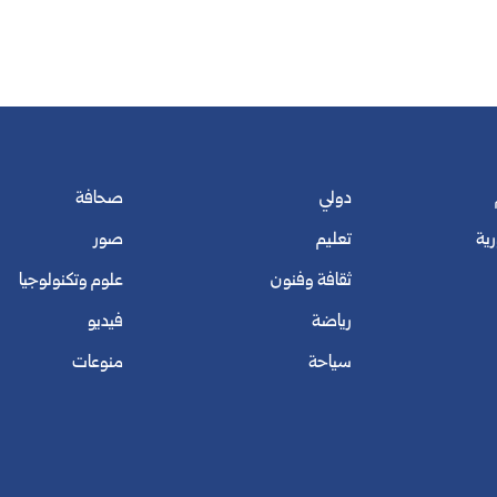
دولي
صحافة
رية
تعليم
صور
ثقافة وفنون
علوم وتكنولوجيا
رياضة
فيديو
سياحة
منوعات