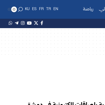
لي
رياضة
KU
ES
FR
TR
EN