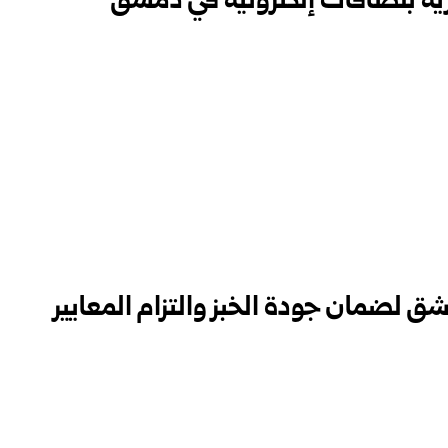
جارية بلصاقات إلكترونية في دمشق
شق لضمان جودة الخبز والتزام المعايير