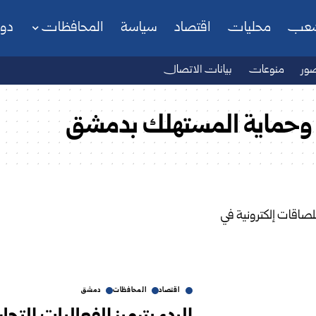
شعب
محليات
اقتصاد
سياسة
المحافظات
دو
ور
منوعات
بيانات الاتصال
ية وحماية المستهلك بدمشق
اقتصاد
المحافظات
دمشق