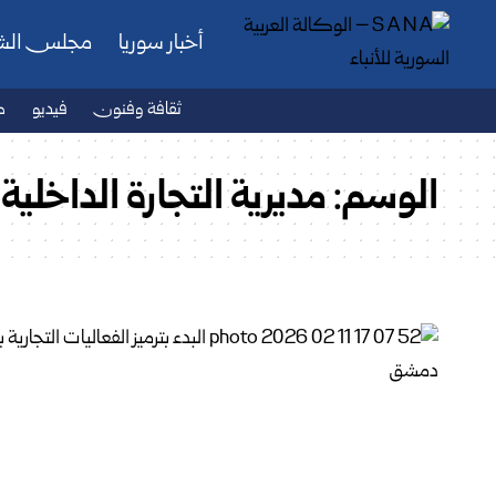
أخبار سوريا
مجلس ال
ثقافة وفنون
فيديو
ص
الوسم:
مديرية التجارة الداخل