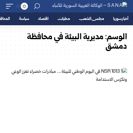
أخبار سوريا
مجلس الشعب
محليات
اقتصاد
سياسة
المحا
الوسم:
مديرية البيئة في محافظة
دمشق