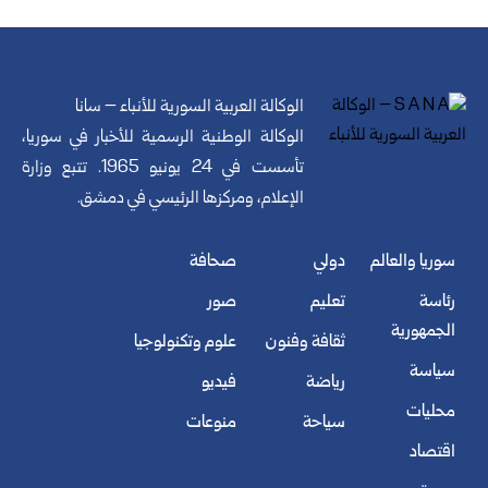
الوكالة العربية السورية للأنباء – سانا
الوكالة الوطنية الرسمية للأخبار في سوريا،
تأسست في 24 يونيو 1965. تتبع وزارة
الإعلام، ومركزها الرئيسي في دمشق.
سوريا والعالم
دولي
صحافة
رئاسة
تعليم
صور
الجمهورية
ثقافة وفنون
علوم وتكنولوجيا
سياسة
رياضة
فيديو
محليات
سياحة
منوعات
اقتصاد