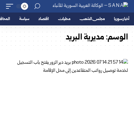
أخبار سوريا
مجلس الشعب
محليات
اقتصاد
سياسة
المحا
الوسم:
مديرية البريد